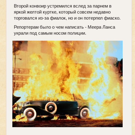
Второй конвоир устремился вслед за парнем в
яркой желтой куртке, который совсем недавно
торговался из-за фиалок, но и он потерпел фиаско.
Репортерам было о чем написать - Меера Ланса
украли под самым носом полиции.