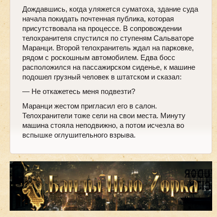
Дождавшись, когда уляжется суматоха, здание суда
начала покидать почтенная публика, которая
присутствовала на процессе. В сопровождении
телохранителя спустился по ступеням Сальваторе
Маранци. Второй телохранитель ждал на парковке,
рядом с роскошным автомобилем. Едва босс
расположился на пассажирском сиденье, к машине
подошел грузный человек в штатском и сказал:
— Не откажетесь меня подвезти?
Маранци жестом пригласил его в салон.
Телохранители тоже сели на свои места. Минуту
машина стояла неподвижно, а потом исчезла во
вспышке оглушительного взрыва.