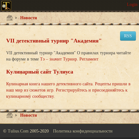
Новости
RSS
VII детективный турнир "Академия"
VII детективный турнир "Академия" О правилах турнира читайте
на форуме в теме
Тэ – значит Турнир. Регламент
Кулинарный сайт Тулиуса
Кулинарная книга нашего детективного сайта. Рецепты пришли в
наш мир из сюжетов игр. Регистрируйтесь и присоединяйтесь к
кулинарному сообществу.
Новости
©
Tulius.Com
2005-2020
Политика конфиденциальности