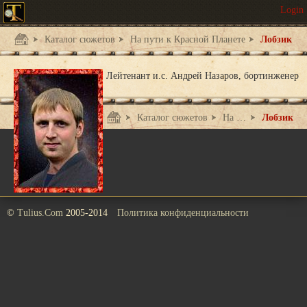
Каталог сюжетов
На пути к Красной Планете
Лобзик
Лейтенант и.с. Андрей Назаров, бортинженер
Каталог сюжетов
На пути к Красной Планете
Лобзик
©
Tulius.Com
2005-2014
Политика конфиденциальности