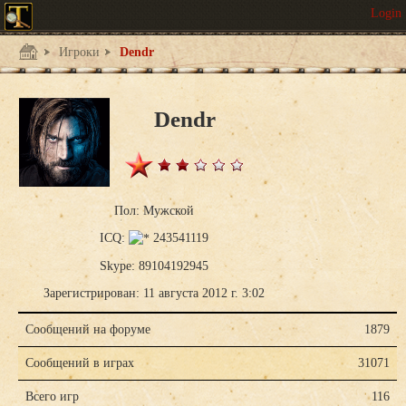
Игроки
Dendr
Dendr
Пол: Мужской
ICQ:
243541119
Skype: 89104192945
Зарегистрирован: 11 августа 2012 г. 3:02
Сообщений на форуме
1879
Сообщений в играх
31071
Всего игр
116