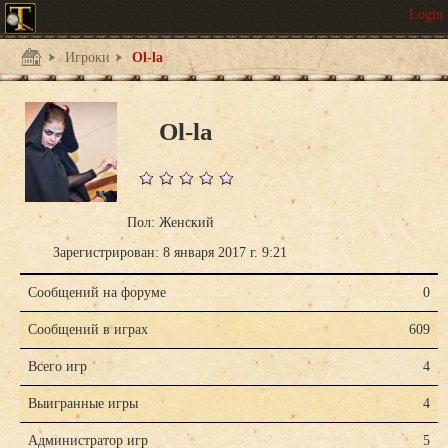
Игроки
Ol-la
Ol-la
Пол: Женский
Зарегистрирован: 8 января 2017 г. 9:21
Сообщений на форуме
0
Сообщений в играх
609
Всего игр
4
Выигранные игры
4
Администратор игр
5