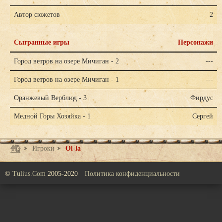
Автор сюжетов
2
Сыгранные игры
Персонажи
Город ветров на озере Мичиган - 2
---
Город ветров на озере Мичиган - 1
---
Оранжевый Верблюд - 3
Фирдус
Медной Горы Хозяйка - 1
Сергей
Игроки
Ol-la
©
Tulius.Com
2005-2020
Политика конфиденциальности